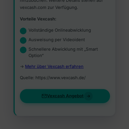
hinzubuchen. Weitere Details stehen auf
vexcash.com zur Verfügung.
Vorteile Vexcash:
Vollständige Onlineabwicklung
Ausweisung per Videoident
Schnellere Abwicklung mit „Smart
Option“
->
Mehr über Vexcash erfahren
Quelle: https://www.vexcash.de/
Vexcash Angebot