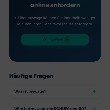
online anfordern
⚡ Über mywage können Sie innerhalb weniger
Minuten Ihren Gehaltsvorschuss anfordern.
Zu mywage
Häufige Fragen
Was ist mywage?
Wird bei mywage die SCHUFA geprüft?