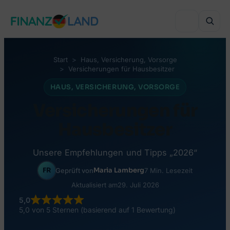
Zum
Inhalt
springen
Start
Haus
, 
Versicherung
, 
Vorsorge
Versicherungen für Hausbesitzer
VERGLEICHEN
HAUS
, 
VERSICHERUNG
, 
VORSORGE
Ratenkredit
Versicherungen für
VERGLEICHEN
Wohn- & Hauskredit
Hausbesitzer
KFZ-Versicherung
INVESTIEREN
Umschuldung
Haftpflicht
Unsere Empfehlungen und Tipps „2026“
Online-Depot
Minikredit
BELIEBTE THEMEN
FR
Maria Lamberg
Geprüft von
7 Min. Lesezeit
Krankenversicherung
Robo-Advisor
Aktualisiert am
29. Juli 2026
Kredit trotz SCHUFA
Kreditarten
Unfallversicherung
5,0
Crowdinvesting
Peer-to-Peer Kredit
5,0 von 5 Sternen (basierend auf 1 Bewertung)
Geld leihen in Deutschland
Berufshaftpflicht
Monatlich investieren