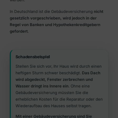
In Deutschland ist die Gebäudeversicherung
nicht
gesetzlich vorgeschrieben, wird jedoch in der
Regel von Banken und Hypothekenkreditgebern
gefordert
.
Schadensbeispiel
Stellen Sie sich vor, Ihr Haus wird durch einen
heftigen Sturm schwer beschädigt.
Das Dach
wird abgedeckt, Fenster zerbrechen und
Wasser dringt ins Innere ein
. Ohne eine
Gebäudeversicherung müssten Sie die
erheblichen Kosten für die Reparatur oder den
Wiederaufbau des Hauses selbst tragen.
Mit einer Gebäudeversicherung sind Sie