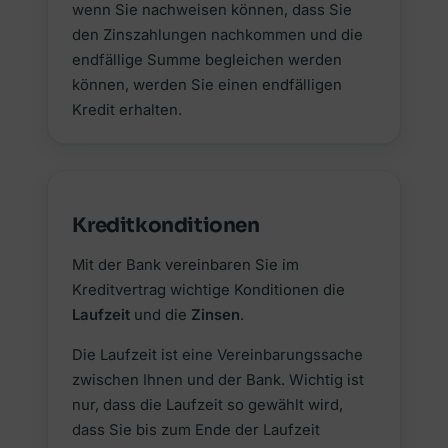
wenn Sie nachweisen können, dass Sie
den Zinszahlungen nachkommen und die
endfällige Summe begleichen werden
können, werden Sie einen endfälligen
Kredit erhalten.
Kreditkonditionen
Mit der Bank vereinbaren Sie im
Kreditvertrag wichtige Konditionen die
Laufzeit
und die
Zinsen
.
Die Laufzeit ist eine Vereinbarungssache
zwischen Ihnen und der Bank. Wichtig ist
nur, dass die Laufzeit so gewählt wird,
dass Sie bis zum Ende der Laufzeit