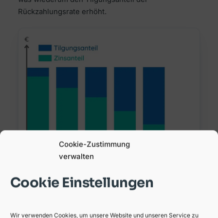
Rückzahlungsrate erhöht.
Cookie-Zustimmung
verwalten
Cookie Einstellungen
Voraussetzungen
Damit Sie ein Annuitätendarlehen erhalten
Wir verwenden Cookies, um unsere Website und unseren Service zu