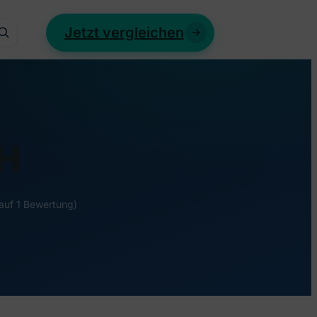
Jetzt vergleichen
H
 auf 1 Bewertung)