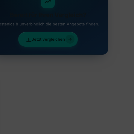
Bereit für Ihren Vergleich?
ostenlos & unverbindlich die besten Angebote finden.
Jetzt vergleichen