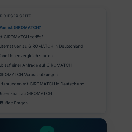
F DIESER SEITE
Was ist GIROMATCH?
Ist GIROMATCH seriös?
Alternativen zu GIROMATCH in Deutschland
Konditionenvergleich starten
Ablauf einer Anfrage auf GIROMATCH
GIROMATCH Voraussetzungen
Erfahrungen mit GIROMATCH in Deutschland
Unser Fazit zu GIROMATCH
Häufige Fragen