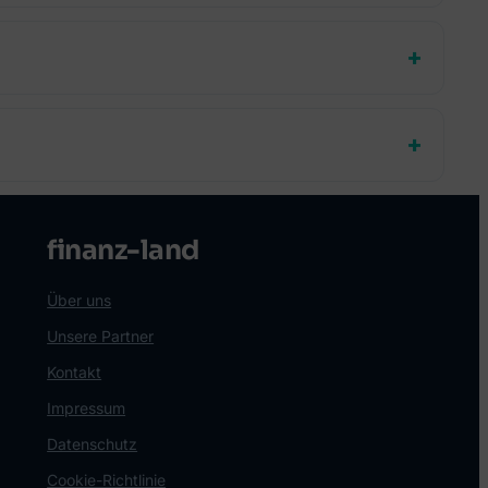
finanz-land
Über uns
Unsere Partner
Kontakt
Impressum
Datenschutz
Cookie-Richtlinie