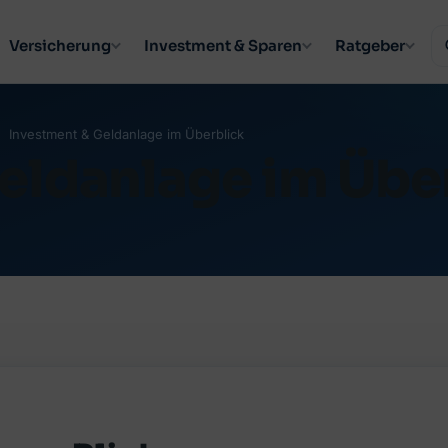
Versicherung
Investment & Sparen
Ratgeber
Investment & Geldanlage im Überblick
eldanlage im Übe