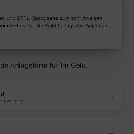
en und ETFs, Sparplaene zum schrittweisen
eninvestments. Die Wahl haengt von Anlageziel,
de Anlageform für Ihr Geld.
ng
→
s investieren
→