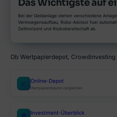
Das Wichtigste auf ei
Bei der Geldanlage stehen verschiedene Anlage
Vermoegensaufbau, Robo-Advisor fuer automatisi
Zeithorizont und Risikobereitschaft ab.
Ob Wertpapierdepot, Crowdinvesting o
Online-Depot
📈
Wertpapierdepots vergleichen
Investment-Überblick
🌐