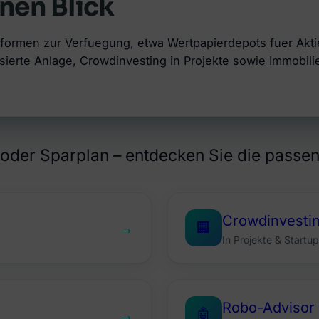
nen Blick
formen zur Verfuegung, etwa Wertpapierdepots fuer Akti
erte Anlage, Crowdinvesting in Projekte sowie Immobili
der Sparplan – entdecken Sie die passen
Crowdinvesti
→
🏢
In Projekte & Startup
Robo-Advisor
→
🤖